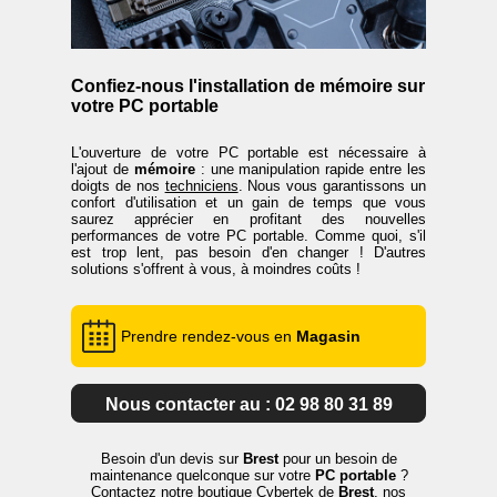
Confiez-nous l'installation de mémoire sur
votre PC portable
L'ouverture de votre PC portable est nécessaire à
l'ajout de
mémoire
: une manipulation rapide entre les
doigts de nos
techniciens
. Nous vous garantissons un
confort d'utilisation et un gain de temps que vous
saurez apprécier en profitant des nouvelles
performances de votre PC portable. Comme quoi, s'il
est trop lent, pas besoin d'en changer ! D'autres
solutions s'offrent à vous, à moindres coûts !
Prendre rendez-vous en
Magasin
Nous contacter au : 02 98 80 31 89
Besoin d'un devis sur
Brest
pour un besoin de
maintenance quelconque sur votre
PC portable
?
Contactez notre boutique Cybertek de
Brest
, nos