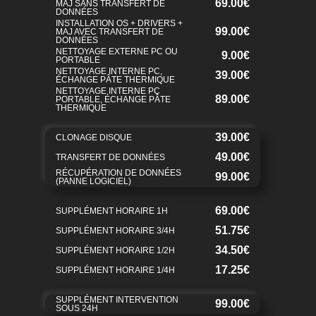
69.00€
MAJ SANS TRANSFERT DE
DONNÉES
INSTALLATION OS + DRIVERS +
99.00€
MAJ AVEC TRANSFERT DE
DONNÉES
NETTOYAGE EXTERNE PC OU
9.00€
PORTABLE
NETTOYAGE INTERNE PC,
39.00€
ÉCHANGE PÂTE THERMIQUE
NETTOYAGE INTERNE PC
89.00€
PORTABLE, ÉCHANGE PÂTE
THERMIQUE
39.00€
CLONAGE DISQUE
49.00€
TRANSFERT DE DONNÉES
RÉCUPÉRATION DE DONNÉES
99.00€
(PANNE LOGICIEL)
69.00€
SUPPLÉMENT HORAIRE 1H
51.75€
SUPPLÉMENT HORAIRE 3/4H
34.50€
SUPPLÉMENT HORAIRE 1/2H
17.25€
SUPPLÉMENT HORAIRE 1/4H
SUPPLÉMENT INTERVENTION
99.00€
SOUS 24H