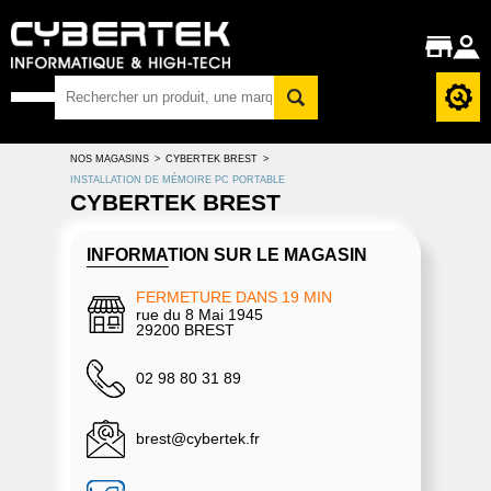
NOS MAGASINS
>
CYBERTEK BREST
>
INSTALLATION DE MÉMOIRE PC PORTABLE
CYBERTEK BREST
INFORMATION SUR LE MAGASIN
FERMETURE DANS 19 MIN
rue du 8 Mai 1945
29200 BREST
02 98 80 31 89
brest@cybertek.fr