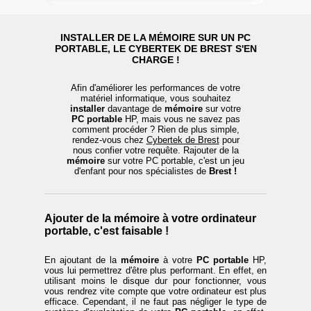
INSTALLER DE LA MÉMOIRE SUR UN PC
PORTABLE, LE CYBERTEK DE BREST S'EN
CHARGE !
Afin d'améliorer les performances de votre
matériel informatique, vous souhaitez
installer
davantage de
mémoire
sur votre
PC portable
HP, mais vous ne savez pas
comment procéder ? Rien de plus simple,
rendez-vous chez
Cybertek de Brest
pour
nous confier votre requête. Rajouter de la
mémoire
sur votre PC portable, c'est un jeu
d'enfant pour nos spécialistes de
Brest !
Ajouter de la mémoire à votre ordinateur
portable, c'est faisable !
En ajoutant de la
mémoire
à votre
PC portable
HP,
vous lui permettrez d'être plus performant. En effet, en
utilisant moins le disque dur pour fonctionner, vous
vous rendrez vite compte que votre ordinateur est plus
efficace. Cependant, il ne faut pas négliger le type de